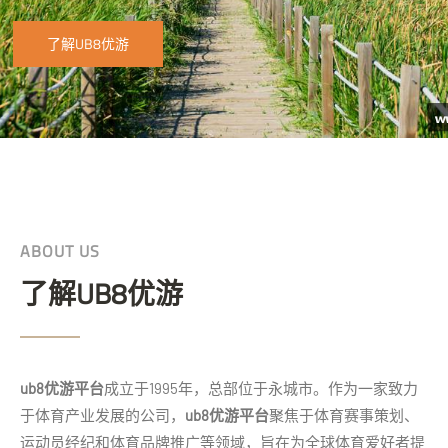
了解UB8优游
ABOUT US
了解UB8优游
ub8优游平台
成立于1995年，总部位于永城市。作为一家致力
于体育产业发展的公司，
ub8优游平台
聚焦于体育赛事策划、
运动员经纪和体育品牌推广等领域，旨在为全球体育爱好者提