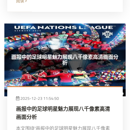
阅读
2025-12-23 11:54:50
画报中的足球明星魅力展现八千像素高清
画面分析
本文围绕“画报中的足球明星魅力展现八千像素