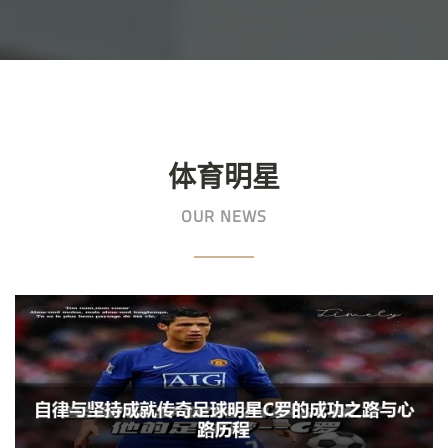
体育明星
OUR NEWS