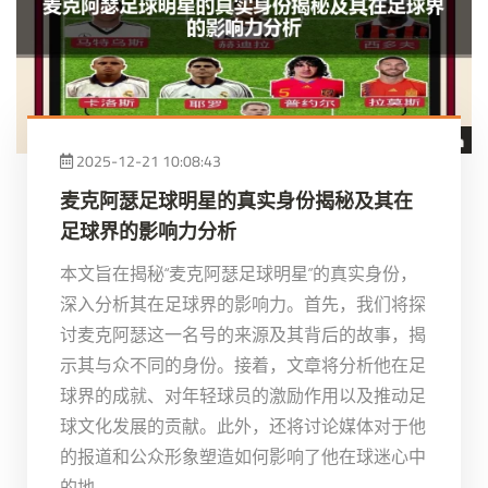
2025-12-21 10:08:43
麦克阿瑟足球明星的真实身份揭秘及其在
足球界的影响力分析
本文旨在揭秘“麦克阿瑟足球明星”的真实身份，
深入分析其在足球界的影响力。首先，我们将探
讨麦克阿瑟这一名号的来源及其背后的故事，揭
示其与众不同的身份。接着，文章将分析他在足
球界的成就、对年轻球员的激励作用以及推动足
球文化发展的贡献。此外，还将讨论媒体对于他
的报道和公众形象塑造如何影响了他在球迷心中
的地...