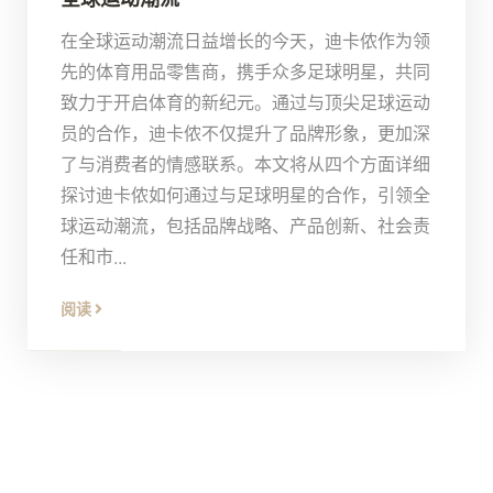
在全球运动潮流日益增长的今天，迪卡侬作为领
先的体育用品零售商，携手众多足球明星，共同
致力于开启体育的新纪元。通过与顶尖足球运动
员的合作，迪卡侬不仅提升了品牌形象，更加深
了与消费者的情感联系。本文将从四个方面详细
探讨迪卡侬如何通过与足球明星的合作，引领全
球运动潮流，包括品牌战略、产品创新、社会责
任和市...
阅读