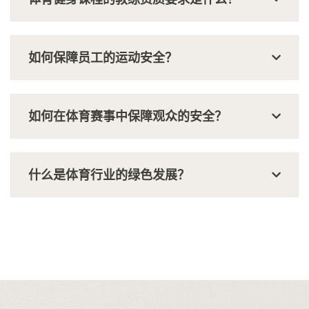
如何保障员工的运动安全？
如何在体育赛事中保障观众的安全？
什么是体育行业的绿色发展？