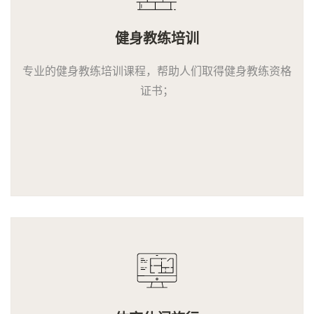
健身教练培训
专业的健身教练培训课程，帮助人们取得健身教练资格
证书；